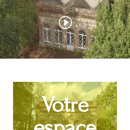
Votre
espace