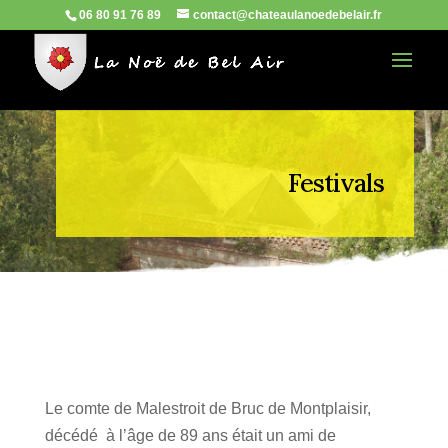
06 80 91 76 89
contact@chateaulanoedebelair.fr
Festivals
Le comte de Malestroit de Bruc de Montplaisir,
décédé à l’âge de 89 ans était un ami de